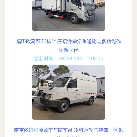
福田欧马可S3排半 开启海鲜活鱼运输与多功能作
业新时代
更新时间：2026-08-06 16:08:06
南京依维柯冷藏车与随车吊 冷链运输与装卸一体化