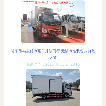
随车吊与最优冷藏车并轨而行 无锡冷链装备的典范
之道
更新时间：2026-08-06 21:20:15